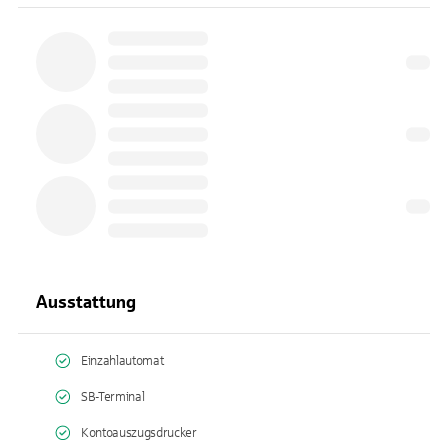
Ausstattung
Einzahlautomat
SB-Terminal
Kontoauszugsdrucker