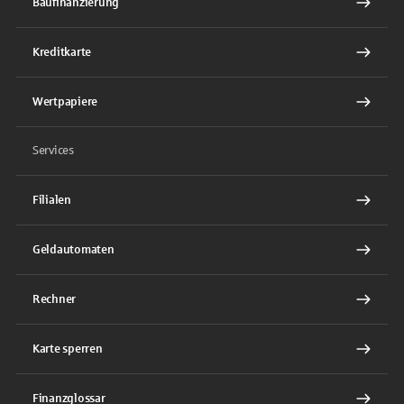
Baufinanzierung
Kreditkarte
Wertpapiere
Services
Filialen
Geldautomaten
Rechner
Karte sperren
Finanzglossar