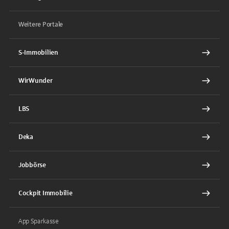
Weitere Portale
S-Immobilien
WirWunder
LBS
Deka
Jobbörse
Cockpit Immobilie
App Sparkasse