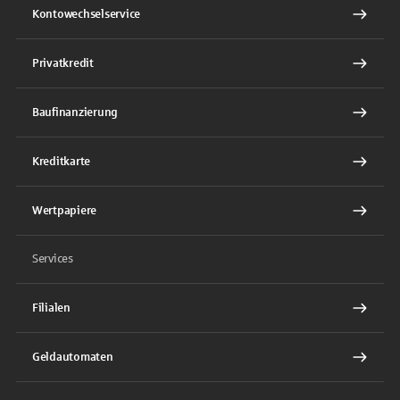
Kontowechselservice
Privatkredit
Baufinanzierung
Kreditkarte
Wertpapiere
Services
Filialen
Geldautomaten