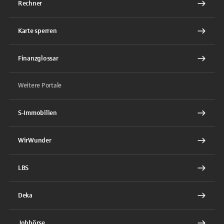
Rechner
Karte sperren
Finanzglossar
Weitere Portale
S-Immobilien
WirWunder
LBS
Deka
Jobbörse