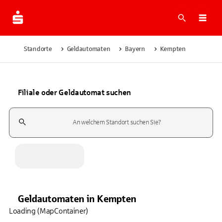
Suche
Navi
Standorte
Geldautomaten
Bayern
Kempten
Filiale oder Geldautomat suchen
Suchfeld
Geldautomaten
in
Kempten
Loading (MapContainer)