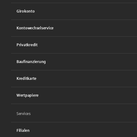
Girokonto
Kontowechselservice
Privatkredit
Baufinanzierung
Kreditkarte
Wertpapiere
Services
Filialen