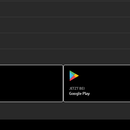
JETZT BEI
Google Play