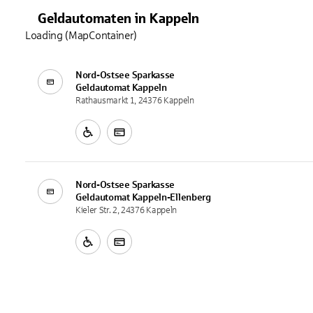
Geldautomaten
in
Kappeln
Loading (MapContainer)
Nord-Ostsee Sparkasse
Geldautomat
Kappeln
Rathausmarkt 1, 24376 Kappeln
Nord-Ostsee Sparkasse
Geldautomat
Kappeln-Ellenberg
Kieler Str. 2, 24376 Kappeln