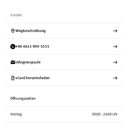
Kontakt
Wegbeschreibung
+
49
4633
999-5555
info@nospa.de
vCard herunterladen
Öffnungszeiten
Montag
00:00 - 24:00 Uhr