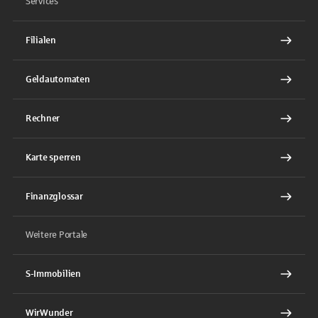
Services
Filialen
Geldautomaten
Rechner
Karte sperren
Finanzglossar
Weitere Portale
S-Immobilien
WirWunder