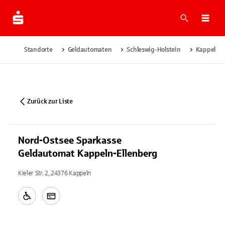
Suche
Navi
Standorte
Geldautomaten
Schleswig-Holstein
Kappeln
Zurück zur Liste
Nord-Ostsee Sparkasse
Geldautomat Kappeln-Ellenberg
Kieler Str. 2, 24376 Kappeln