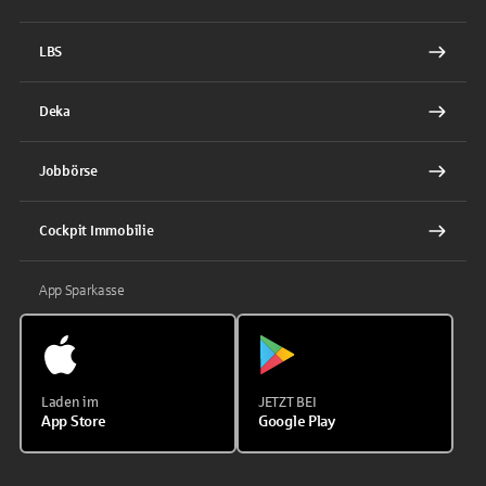
LBS
Deka
Jobbörse
Cockpit Immobilie
App Sparkasse
Laden im
JETZT BEI
App Store
Google Play