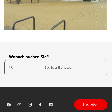
Wonach suchen Sie?
Suchfeld
Tippen Sie, um nach Themen zu suchen. Verwenden Sie die Pfeil-T
Nach oben
Sparkasse auf Facebook
Sparkasse auf Youtube
Sparkasse auf Instagram
Sparkasse auf TikTok
Sparkasse auf LinkedIn