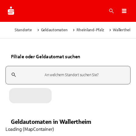
Suche
Navi
Standorte
Geldautomaten
Rheinland-Pfalz
Wallertheim
Filiale oder Geldautomat suchen
Suchfeld
Geldautomaten
in
Wallertheim
Loading (MapContainer)