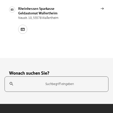
Rheinhessen Sparkasse
Geldautomat
Wallertheim
Neustr. 10, 55578 Wallertheim
Wonach suchen Sie?
Suchfeld
Tippen Sie, um nach Themen zu suchen. Verwenden Sie die Pfeil-T