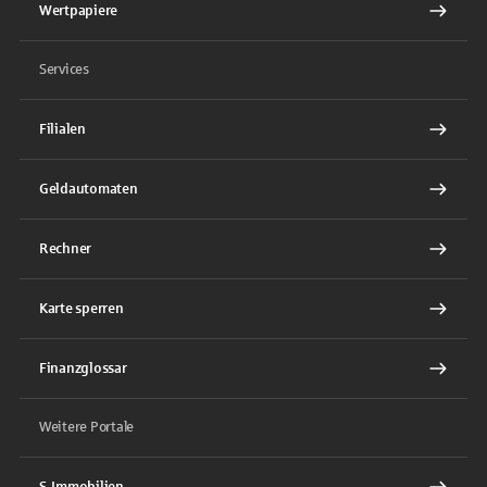
Wertpapiere
Services
Filialen
Geldautomaten
Rechner
Karte sperren
Finanzglossar
Weitere Portale
S-Immobilien