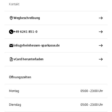
Kontakt
Wegbeschreibung
+
49
6241
851-0
info@rheinhessen-sparkasse.de
vCard herunterladen
Öffnungszeiten
Montag
05:00 - 23:00 Uhr
Dienstag
05:00 - 23:00 Uhr