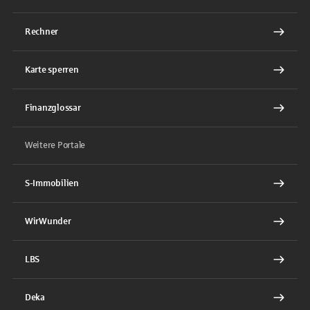
Rechner
Karte sperren
Finanzglossar
Weitere Portale
S-Immobilien
WirWunder
LBS
Deka