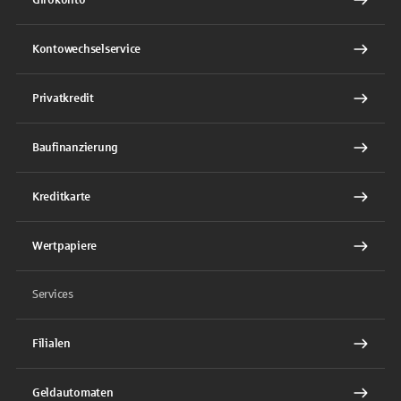
Kontowechselservice
Privatkredit
Baufinanzierung
Kreditkarte
Wertpapiere
Services
Filialen
Geldautomaten