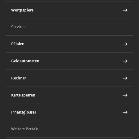
Wertpapiere
Services
Filialen
Geldautomaten
Rechner
Karte sperren
Finanzglossar
Weitere Portale