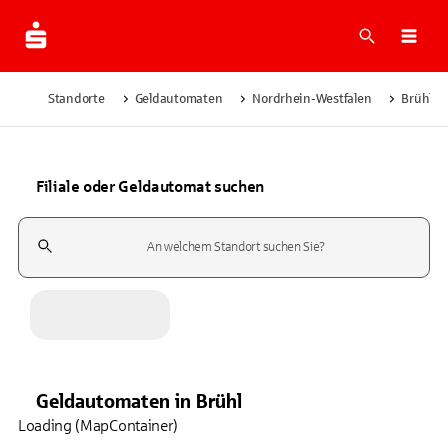
Suche
Navi
Standorte
Geldautomaten
Nordrhein-Westfalen
Brühl
Filiale oder Geldautomat suchen
Suchfeld
Geldautomaten
in
Brühl
Loading (MapContainer)