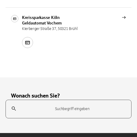
Kreissparkasse Köln
Geldautomat
Vochem
Kierberger Straße 37, 50321 Brühl
Wonach suchen Sie?
Suchfeld
Tippen Sie, um nach Themen zu suchen. Verwenden Sie die Pfeil-T