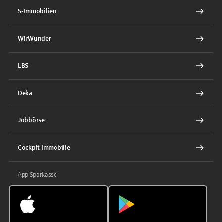
S-Immobilien
WirWunder
LBS
Deka
Jobbörse
Cockpit Immobilie
App Sparkasse