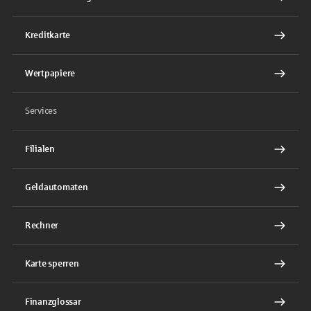
Kreditkarte
Wertpapiere
Services
Filialen
Geldautomaten
Rechner
Karte sperren
Finanzglossar