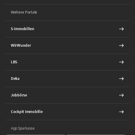
Weitere Portale
S-Immobilien
WirWunder
LBS
Deka
Jobbörse
Cockpit Immobilie
App Sparkasse