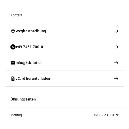
Kontakt
Wegbeschreibung
+
49
7461
700-0
info@ksk-tut.de
vCard herunterladen
Öffnungszeiten
Montag
06:00 - 23:00 Uhr