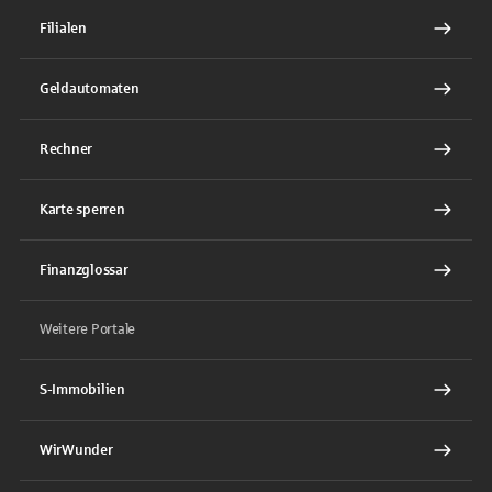
Filialen
Geldautomaten
Rechner
Karte sperren
Finanzglossar
Weitere Portale
S-Immobilien
WirWunder