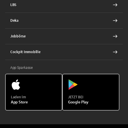
LBS
Deka
Jobbörse
Cockpit Immobilie
App Sparkasse
Laden im
JETZT BEI
App Store
Google Play