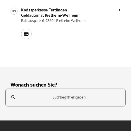
Kreissparkasse Tuttlingen
Geldautomat
Rietheim-Weilheim
Rathausplatz 6, 78604 Rietheim-Weilheim
Wonach suchen Sie?
Suchfeld
Tippen Sie, um nach Themen zu suchen. Verwenden Sie die Pfeil-T