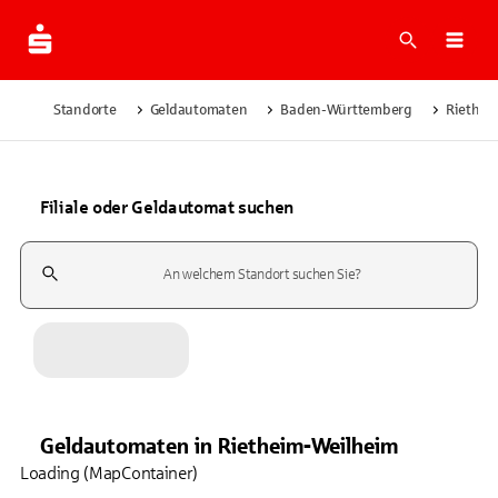
Suche
Navi
Standorte
Geldautomaten
Baden-Württemberg
Riethei
Filiale oder Geldautomat suchen
Suchfeld
Geldautomaten
in
Rietheim-Weilheim
Loading (MapContainer)