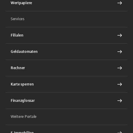
Wertpapiere
Services
Filialen
Geldautomaten
Rechner
Karte sperren
Finanzglossar
Weitere Portale
S-Immobilien