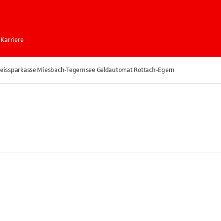
Karriere
eissparkasse Miesbach-Tegernsee Geldautomat Rottach-Egern