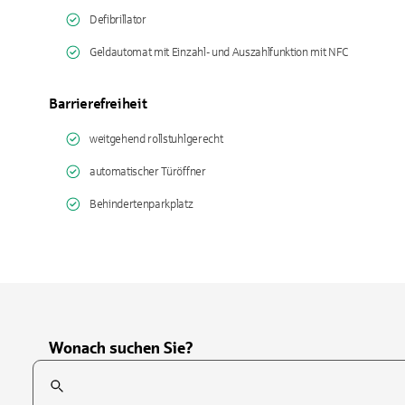
Defibrillator
Geldautomat mit Einzahl- und Auszahlfunktion mit NFC
Barrierefreiheit
weitgehend rollstuhlgerecht
automatischer Türöffner
Behindertenparkplatz
Wonach suchen Sie?
Suchfeld