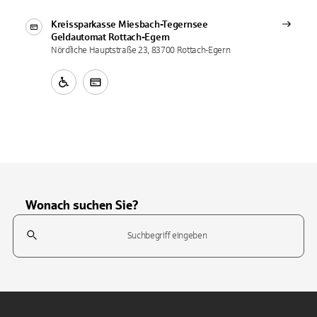
Kreissparkasse Miesbach-Tegernsee
Geldautomat
Rottach-Egern
Nördliche Hauptstraße 23, 83700 Rottach-Egern
Wonach suchen Sie?
Suchfeld
Tippen Sie, um nach Themen zu suchen. Verwenden Sie die Pfeil-T