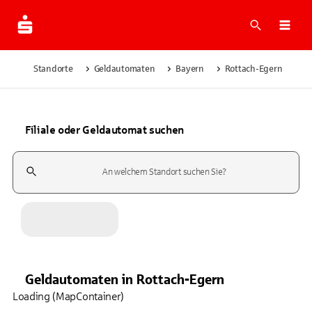
Suche
Navi
Standorte
Geldautomaten
Bayern
Rottach-Egern
Filiale oder Geldautomat suchen
Suchfeld
Geldautomaten
in
Rottach-Egern
Loading (MapContainer)