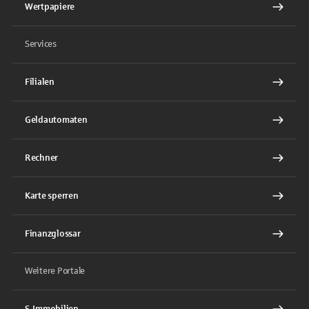
Wertpapiere
Services
Filialen
Geldautomaten
Rechner
Karte sperren
Finanzglossar
Weitere Portale
S-Immobilien