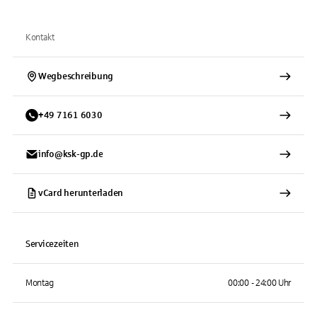
Kontakt
Wegbeschreibung
+
49
7161
6030
info@ksk-gp.de
vCard herunterladen
Servicezeiten
Montag
00:00 - 24:00 Uhr