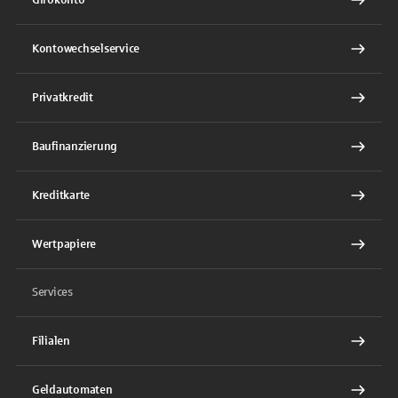
Kontowechselservice
Privatkredit
Baufinanzierung
Kreditkarte
Wertpapiere
Services
Filialen
Geldautomaten