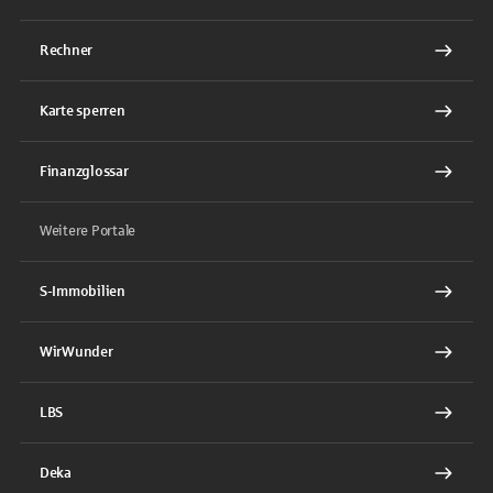
Rechner
Karte sperren
Finanzglossar
Weitere Portale
S-Immobilien
WirWunder
LBS
Deka