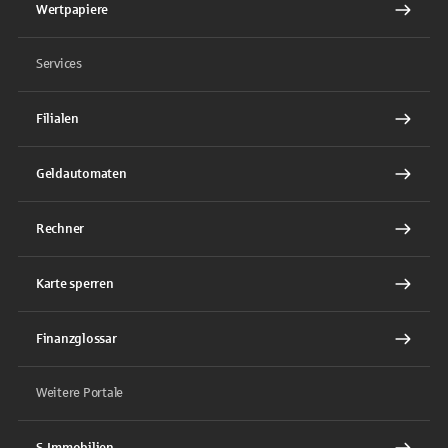
Wertpapiere
Services
Filialen
Geldautomaten
Rechner
Karte sperren
Finanzglossar
Weitere Portale
S-Immobilien