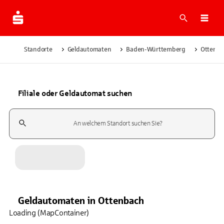
Suche
Navi
Standorte
Geldautomaten
Baden-Württemberg
Ottenb
Filiale oder Geldautomat suchen
Suchfeld
Geldautomaten
in
Ottenbach
Loading (MapContainer)