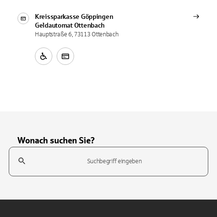
Kreissparkasse Göppingen
Geldautomat
Ottenbach
Hauptstraße 6, 73113 Ottenbach
Wonach suchen Sie?
Suchfeld
Tippen Sie, um nach Themen zu suchen. Verwenden Sie die Pfeil-T