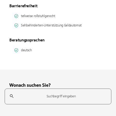
Barrierefreiheit
teilweise rollstuhlgerecht
Sehbehinderten-Unterstützung Geldautomat
Beratungssprachen
deutsch
Wonach suchen Sie?
Suchfeld
Tippen Sie, um nach Themen zu suchen. Verwenden Sie die Pfeil-T