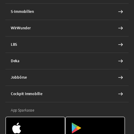
S-Immobilien
WirWunder
LBS
Deka
Jobbörse
Cockpit Immobilie
App Sparkasse