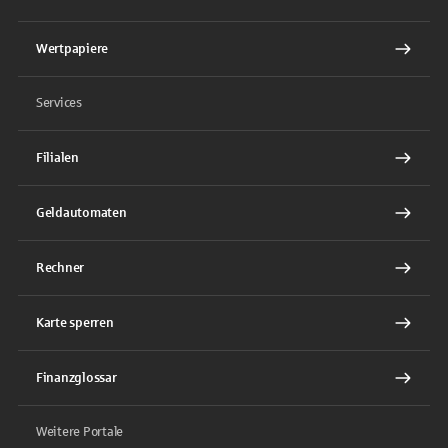
Wertpapiere
Services
Filialen
Geldautomaten
Rechner
Karte sperren
Finanzglossar
Weitere Portale