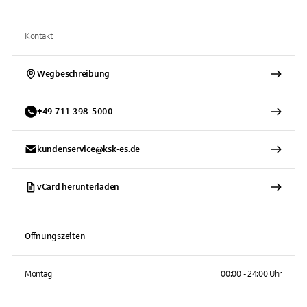
Kontakt
Wegbeschreibung
+
49
711
398-5000
kundenservice@ksk-es.de
vCard herunterladen
Öffnungszeiten
Montag
00:00 - 24:00 Uhr