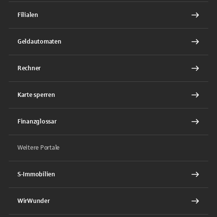
Filialen
Geldautomaten
Rechner
Karte sperren
Finanzglossar
Weitere Portale
S-Immobilien
WirWunder