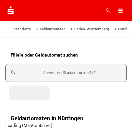
Suche
Navi
Standorte
Geldautomaten
Baden-Württemberg
Nürting
Filiale oder Geldautomat suchen
Suchfeld
Geldautomaten
in
Nürtingen
Loading (MapContainer)