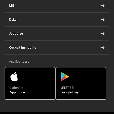
LBS
Deka
Jobbörse
Cockpit Immobilie
App Sparkasse
Laden im
JETZT BEI
App Store
Google Play