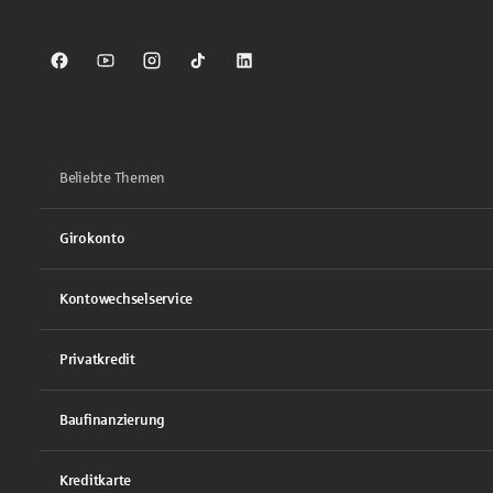
Sparkasse auf Facebook
Sparkasse auf Youtube
Sparkasse auf Instagram
Sparkasse auf TikTok
Sparkasse auf LinkedIn
Beliebte Themen
Girokonto
Kontowechselservice
Privatkredit
Baufinanzierung
Kreditkarte