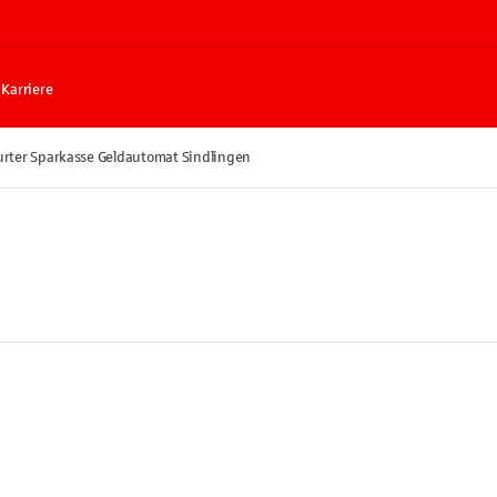
Karriere
urter Sparkasse Geldautomat Sindlingen