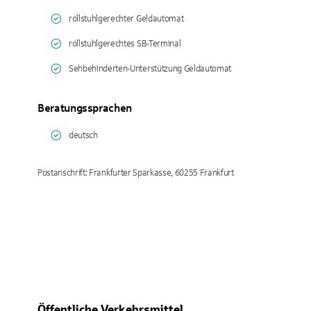
rollstuhlgerechter Geldautomat
rollstuhlgerechtes SB-Terminal
Sehbehinderten-Unterstützung Geldautomat
Beratungssprachen
deutsch
Postanschrift: Frankfurter Sparkasse, 60255 Frankfurt
Öffentliche Verkehrsmittel