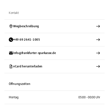
Kontakt
Wegbeschreibung
+
49
69
2641-1005
info@frankfurter-sparkasse.de
vCard herunterladen
Öffnungszeiten
Montag
05:00 - 00:00 Uhr