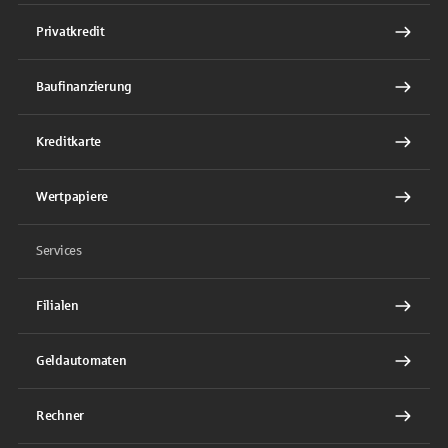
Privatkredit
Baufinanzierung
Kreditkarte
Wertpapiere
Services
Filialen
Geldautomaten
Rechner