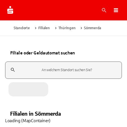
Suche
Navi
Standorte
Filialen
Thüringen
Sömmerda
Filiale oder Geldautomat suchen
Suchfeld
Filialen
in
Sömmerda
Loading (MapContainer)