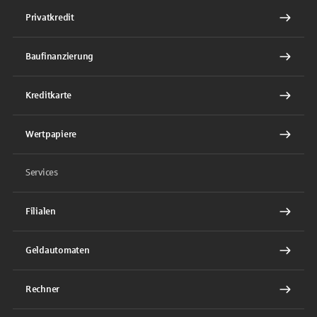
Privatkredit
Baufinanzierung
Kreditkarte
Wertpapiere
Services
Filialen
Geldautomaten
Rechner