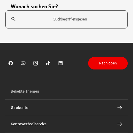
Wonach suchen Sie?
Suchfeld
Tippen Sie, um nach Themen zu suchen. Verwenden Sie die Pfeil-T
Nach oben
Sparkasse auf Facebook
Sparkasse auf Youtube
Sparkasse auf Instagram
Sparkasse auf TikTok
Sparkasse auf LinkedIn
Beliebte Themen
Girokonto
Kontowechselservice