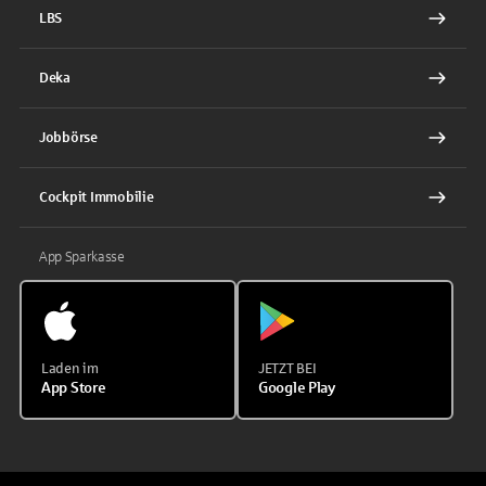
LBS
Deka
Jobbörse
Cockpit Immobilie
App Sparkasse
Laden im
JETZT BEI
App Store
Google Play