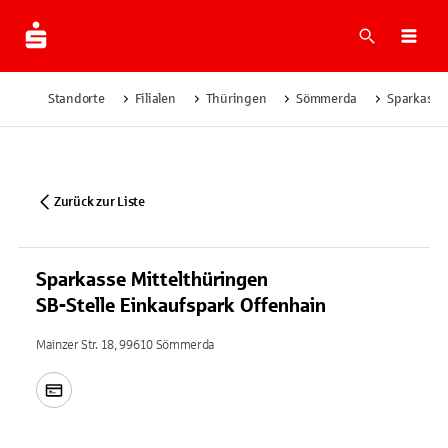
Suche
Navi
Standorte
Filialen
Thüringen
Sömmerda
Sparkasse 
Zurück zur Liste
Sparkasse Mittelthüringen
SB-Stelle Einkaufspark Offenhain
Mainzer Str. 18, 99610 Sömmerda