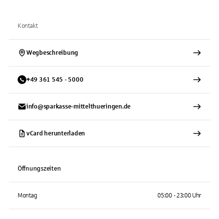
Kontakt
Wegbeschreibung
+
49
361
545 - 5000
info@sparkasse-mittelthueringen.de
vCard herunterladen
Öffnungszeiten
Montag
05:00 - 23:00 Uhr