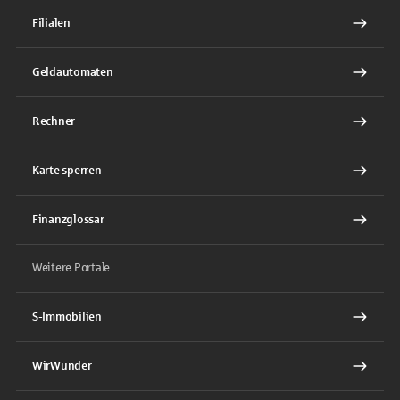
Filialen
Geldautomaten
Rechner
Karte sperren
Finanzglossar
Weitere Portale
S-Immobilien
WirWunder