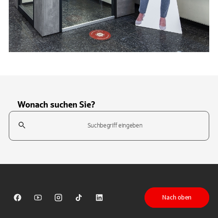
Wonach suchen Sie?
Suchfeld
Tippen Sie, um nach Themen zu suchen. Verwenden Sie die Pfeil-T
Nach oben
Sparkasse auf Facebook
Sparkasse auf Youtube
Sparkasse auf Instagram
Sparkasse auf TikTok
Sparkasse auf LinkedIn