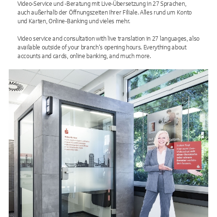
Video-Service und -Beratung mit Live-Übersetzung in 27 Sprachen,
auch außerhalb der Öffnungszeiten Ihrer Filiale. Alles rund um Konto
und Karten, Online-Banking und vieles mehr.
Video service and consultation with live translation in 27 languages, also
available outside of your branch's opening hours. Everything about
accounts and cards, online banking, and much more.