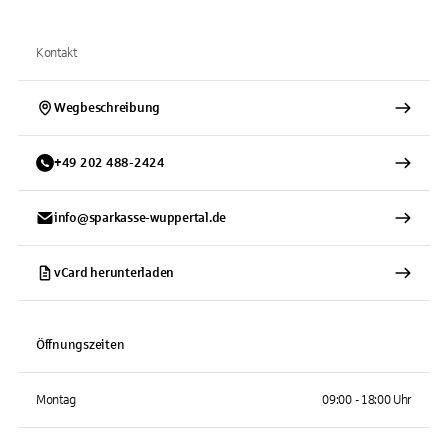
Kontakt
Wegbeschreibung
+
49
202
488-2424
info@sparkasse-wuppertal.de
vCard herunterladen
Öffnungszeiten
Montag
09:00 - 18:00 Uhr