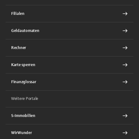
Filialen
Geldautomaten
Rechner
Karte sperren
Finanzglossar
Weitere Portale
S-Immobilien
WirWunder