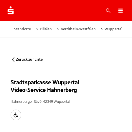
Suche
Navi
Standorte
Filialen
Nordrhein-Westfalen
Wuppertal
Zurück zur Liste
Stadtsparkasse Wuppertal
Video-Service Hahnerberg
Hahnerberger Str. 9, 42349 Wuppertal