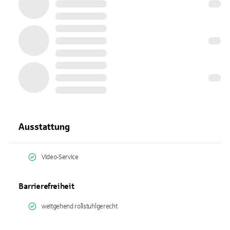
Ausstattung
Video-Service
Barrierefreiheit
weitgehend rollstuhlgerecht