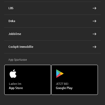
LBS
Deka
Jobbörse
Cockpit Immobilie
App Sparkasse
Laden im
JETZT BEI
App Store
Google Play