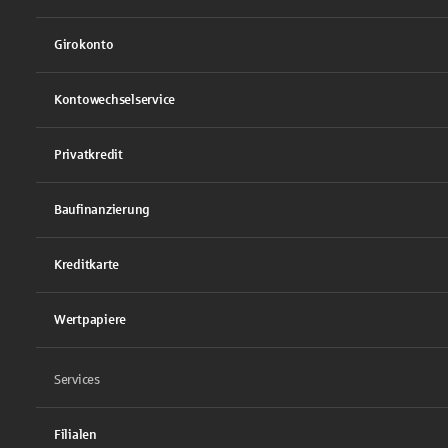
Girokonto
Kontowechselservice
Privatkredit
Baufinanzierung
Kreditkarte
Wertpapiere
Services
Filialen