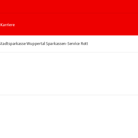
Karriere
Stadtsparkasse Wuppertal Sparkassen-Service Rott