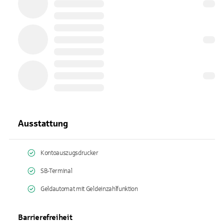
Ausstattung
Kontoauszugsdrucker
SB-Terminal
Geldautomat mit Geldeinzahlfunktion
Barrierefreiheit