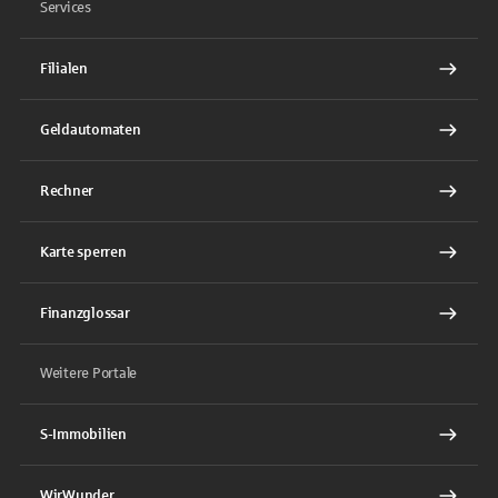
Services
Filialen
Geldautomaten
Rechner
Karte sperren
Finanzglossar
Weitere Portale
S-Immobilien
WirWunder