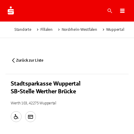
Suche
Navi
Standorte
Filialen
Nordrhein-Westfalen
Wuppertal
Zurück zur Liste
Stadtsparkasse Wuppertal
SB-Stelle Werther Brücke
Werth 103, 42275 Wuppertal