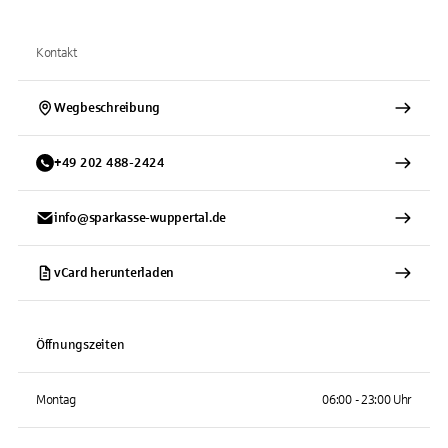
Kontakt
Wegbeschreibung
+
49
202
488-2424
info@sparkasse-wuppertal.de
vCard herunterladen
Öffnungszeiten
Montag
06:00 - 23:00 Uhr