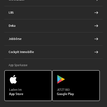
LBS
Deka
Jobbörse
Cockpit Immobilie
App Sparkasse
Laden im
JETZT BEI
App Store
Google Play