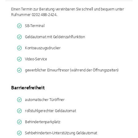
Einen Termin zur Beratung vereinbaren Sie schnell und bequem unter
Rufnummer 0202 488-2424.
SB-Terminal
Geldautomat mit Geldeinzahlfunktion
Kontoauszugsdrucker
Video-Service
gewerblicher Einwurftresor (während der Öffnungszeiten)
Barrierefreiheit
automatischer Türöffner
rollstuhlgerechter Geldautomat
Behindertenparkplatz
Sehbehinderten-Unterstützung Geldautomat