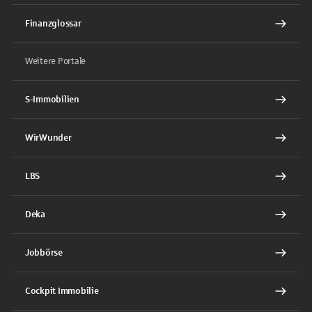
Finanzglossar
Weitere Portale
S-Immobilien
WirWunder
LBS
Deka
Jobbörse
Cockpit Immobilie