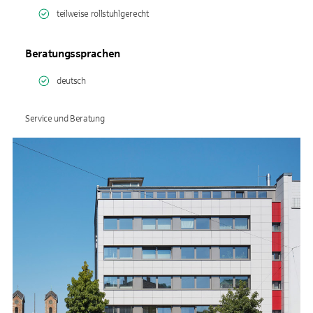
teilweise rollstuhlgerecht
Beratungssprachen
deutsch
Service und Beratung