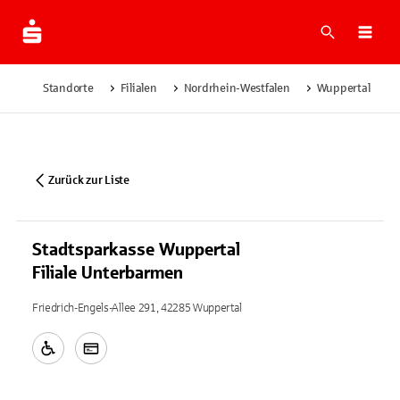
Suche
Navi
Standorte
Filialen
Nordrhein-Westfalen
Wuppertal
Zurück zur Liste
Stadtsparkasse Wuppertal
Filiale Unterbarmen
Friedrich-Engels-Allee 291, 42285 Wuppertal