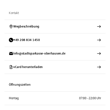
Kontakt
Wegbeschreibung
+
49
208
834 1450
info@stadtsparkasse-oberhausen.de
vCard herunterladen
Öffnungszeiten
Montag
07:00 - 22:00 Uhr