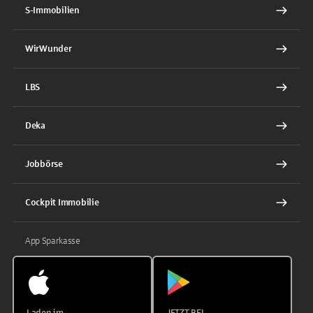
S-Immobilien
WirWunder
LBS
Deka
Jobbörse
Cockpit Immobilie
App Sparkasse
Laden im
JETZT BEI