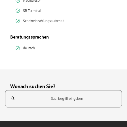
Nachttresor
SB-Terminal
Scheineinzahlungsautomat
Beratungssprachen
deutsch
Wonach suchen Sie?
Suchfeld
Tippen Sie, um nach Themen zu suchen. Verwenden Sie die Pfeil-T