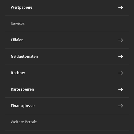
Wertpapiere
Services
Filialen
Geldautomaten
Rechner
Karte sperren
Finanzglossar
Weitere Portale