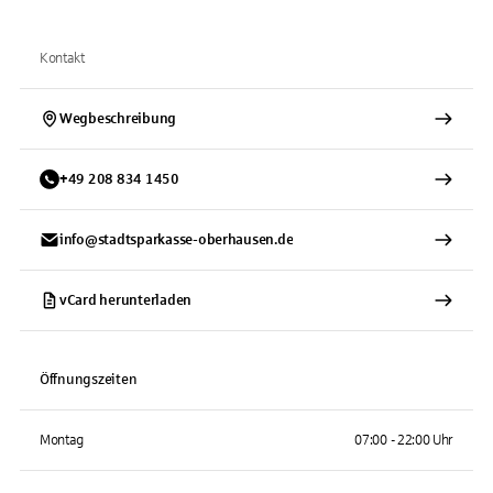
Kontakt
Wegbeschreibung
+
49
208
834 1450
info@stadtsparkasse-oberhausen.de
vCard herunterladen
Öffnungszeiten
Montag
07:00 - 22:00 Uhr