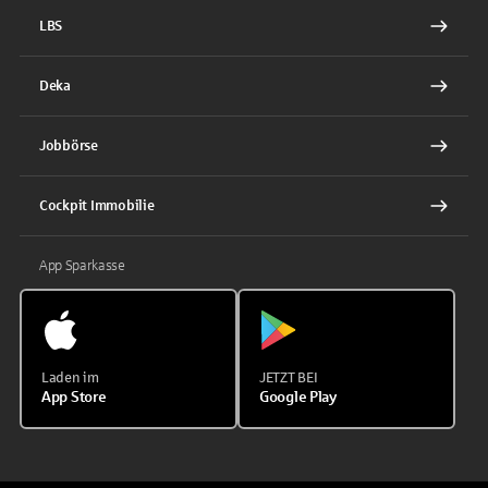
LBS
Deka
Jobbörse
Cockpit Immobilie
App Sparkasse
Laden im
JETZT BEI
App Store
Google Play