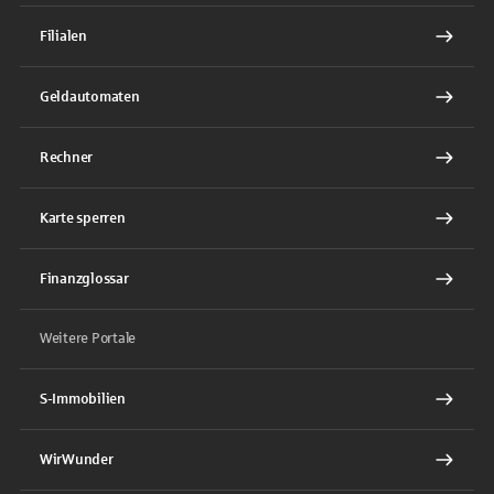
Filialen
Geldautomaten
Rechner
Karte sperren
Finanzglossar
Weitere Portale
S-Immobilien
WirWunder