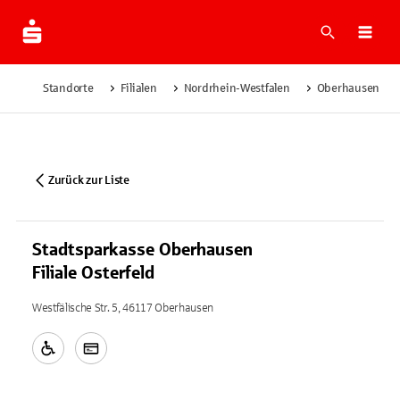
Suche
Navi
Standorte
Filialen
Nordrhein-Westfalen
Oberhausen
Zurück zur Liste
Stadtsparkasse Oberhausen
Filiale Osterfeld
Westfälische Str. 5, 46117 Oberhausen