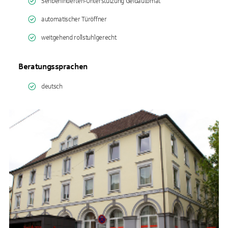
Sehbehinderten-Unterstützung Geldautomat
automatischer Türöffner
weitgehend rollstuhlgerecht
Beratungssprachen
deutsch