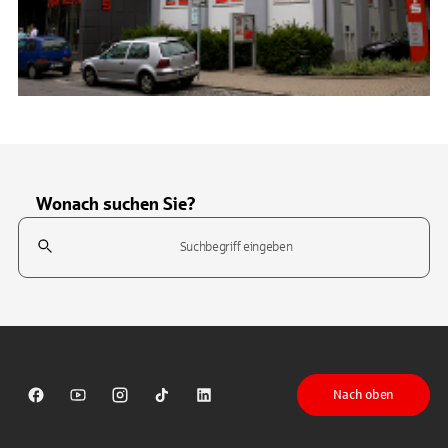
Wonach suchen Sie?
Suchfeld
Tippen Sie, um nach Themen zu suchen. Verwenden Sie die Pfeil-T
Nach oben
Sparkasse auf Facebook
Sparkasse auf Youtube
Sparkasse auf Instagram
Sparkasse auf TikTok
Sparkasse auf LinkedIn