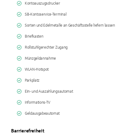
Kontoauszugsdrucker
SB-Kontoservice-Terminal
Sorten und Edelmetalle an Geschäftsstelle liefern lassen
Briefkasten
Rollstuhlgerechter Zugang
Münzgeldannahme
WLAN-Hotspot
Parkplatz
Ein- und Auszahlungsautomat
Informations-TV
Geldausgabeautomat
Barrierefreiheit