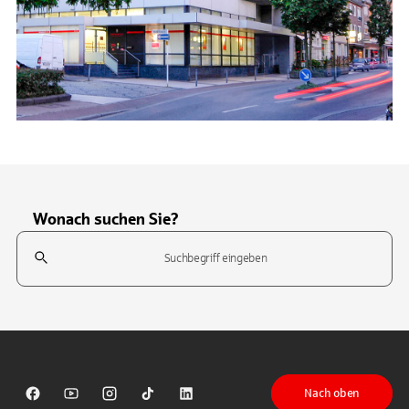
Wonach suchen Sie?
Suchfeld
Tippen Sie, um nach Themen zu suchen. Verwenden Sie die Pfeil-T
Nach oben
Sparkasse auf Facebook
Sparkasse auf Youtube
Sparkasse auf Instagram
Sparkasse auf TikTok
Sparkasse auf LinkedIn