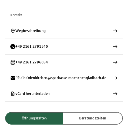
Kontakt
Wegbeschreibung
+
49
2161
2791540
+
49
2161
2796054
Filiale.Odenkirchen@sparkasse-moenchengladbach.de
vCard herunterladen
Öffnungszeiten
Beratungszeiten