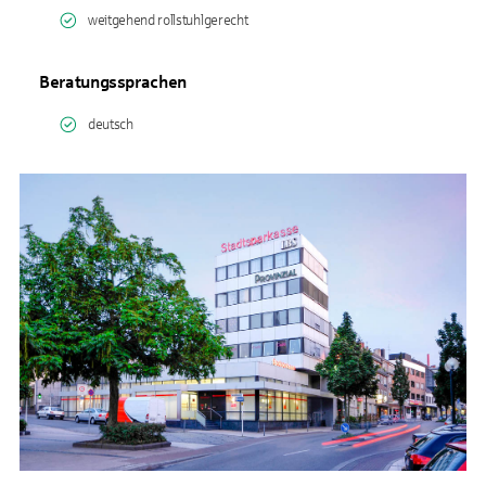
weitgehend rollstuhlgerecht
Beratungssprachen
deutsch