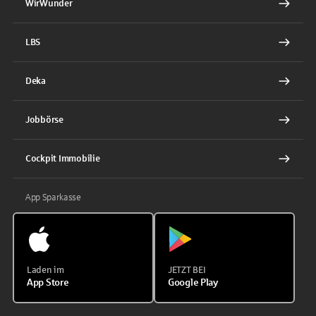
WirWunder
LBS
Deka
Jobbörse
Cockpit Immobilie
App Sparkasse
Laden im
JETZT BEI
App Store
Google Play