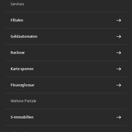
Services
Filialen
Geldautomaten
Rechner
Karte sperren
Finanzglossar
Weitere Portale
S-Immobilien