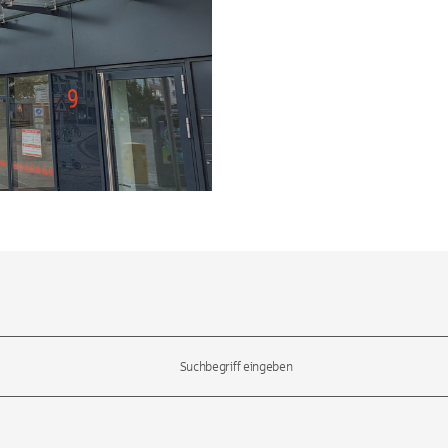
l-Tasten, um durch die Vorschläge zu navigieren und die Eingabetas