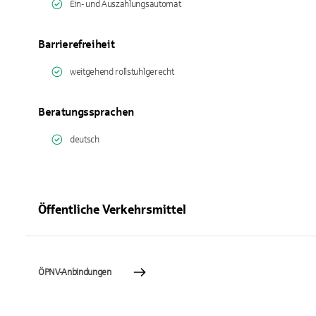
Ein- und Auszahlungsautomat
Barrierefreiheit
weitgehend rollstuhlgerecht
Beratungssprachen
deutsch
Öffentliche Verkehrsmittel
ÖPNV-Anbindungen