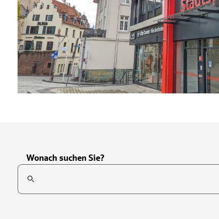
Wonach suchen Sie?
Suchfeld
Tippen Sie, um nach Themen zu suchen. Verwenden Sie die Pfei