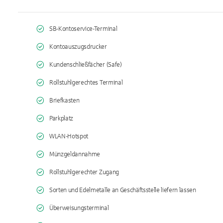
SB-Kontoservice-Terminal
Kontoauszugsdrucker
Kundenschließfächer (Safe)
Rollstuhlgerechtes Terminal
Briefkasten
Parkplatz
WLAN-Hotspot
Münzgeldannahme
Rollstuhlgerechter Zugang
Sorten und Edelmetalle an Geschäftsstelle liefern lassen
Überweisungsterminal