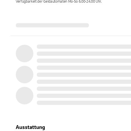
Verfügbarkeit der Geldautomaten
Mo-So 6.00-24.00
Uhr.
Ausstattung