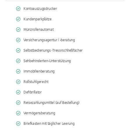
Kontoauszugsdrucker
Kundenparkplätze
Münzrollenautomat
Versicherungsagentur / -beratung
Selbstbedienungs -Tresorschließfächer
Sehbehinderten-Unterstützung
Immobilienberatung
Rollstuhlgerecht
Defibrillator
Reisezahlungsmittel (auf Bestellung)
Vermögensberatung
Briefkasten mit täglicher Leerung