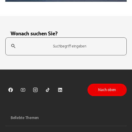
Wonach suchen Sie?
Suchfeld
Tippen Sie, um nach Themen zu suchen. Verwenden Sie die Pfeil-T
Nach oben
Sparkasse auf Facebook
Sparkasse auf Youtube
Sparkasse auf Instagram
Sparkasse auf TikTok
Sparkasse auf LinkedIn
Beliebte Themen