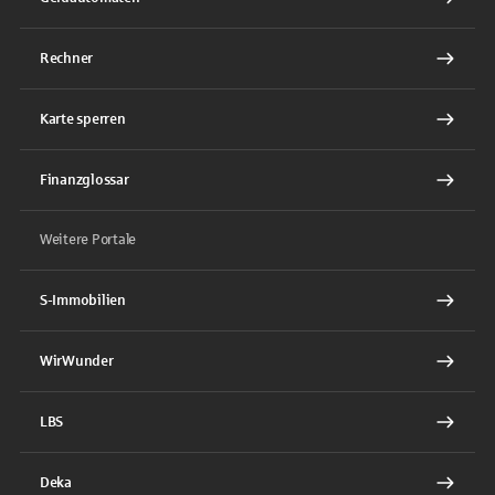
Rechner
Karte sperren
Finanzglossar
Weitere Portale
S-Immobilien
WirWunder
LBS
Deka