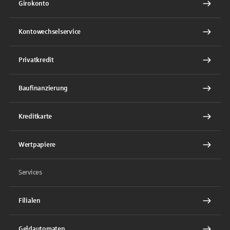
Girokonto
Kontowechselservice
Privatkredit
Baufinanzierung
Kreditkarte
Wertpapiere
Services
Filialen
Geldautomaten