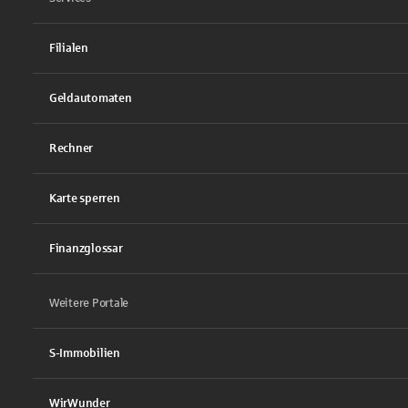
Filialen
Geldautomaten
Rechner
Karte sperren
Finanzglossar
Weitere Portale
S-Immobilien
WirWunder