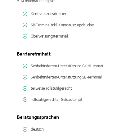
ATM optional in English.
Kontoauszugsdrucker
SB-Terminal inkl. Kontoauszugsdrucker
Überweisungsterminal
Barrierefreiheit
Sehbehinderten-Unterstützung Geldautomat
Sehbehinderten-Unterstützung SB-Terminal
teilweise rollstuhlgerecht
rollstuhlgerechter Geldautomat
Beratungssprachen
deutsch