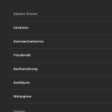
Beliebte Themen
Girokonto
Kontowechselservice
Privatkredit
Baufinanzierung
Kreditkarte
Wertpapiere
Services