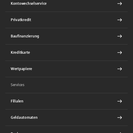
Kontowechselservice
Privatkredit
Baufinanzierung
Kreditkarte
Wertpapiere
Services
Filialen
Geldautomaten