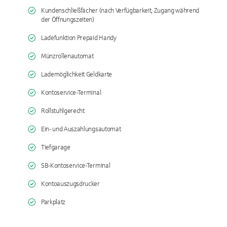
Kundenschließfächer (nach Verfügbarkeit, Zugang während
der Öffnungszeiten)
Ladefunktion Prepaid Handy
Münzrollenautomat
Lademöglichkeit Geldkarte
Kontoservice-Terminal
Rollstuhlgerecht
Ein- und Auszahlungsautomat
Tiefgarage
SB-Kontoservice-Terminal
Kontoauszugsdrucker
Parkplatz