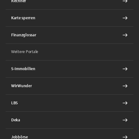
Rechner
Karte sperren
Finanzglossar
Weitere Portale
S-Immobilien
WirWunder
LBS
Deka
Jobbörse