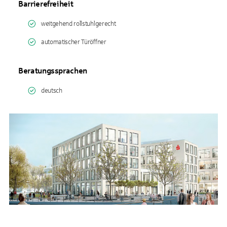
Barrierefreiheit
weitgehend rollstuhlgerecht
automatischer Türöffner
Beratungssprachen
deutsch