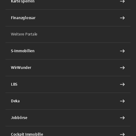
Karte sperren
Finanzglossar
Weitere Portale
S-Immobilien
WirWunder
LBS
Deka
Jobbörse
Cockpit Immobilie