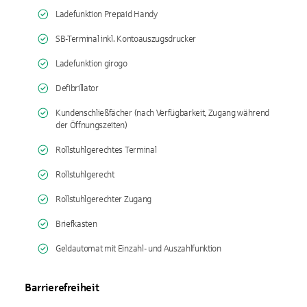
Ladefunktion Prepaid Handy
SB-Terminal inkl. Kontoauszugsdrucker
Ladefunktion girogo
Defibrillator
Kundenschließfächer (nach Verfügbarkeit, Zugang während
der Öffnungszeiten)
Rollstuhlgerechtes Terminal
Rollstuhlgerecht
Rollstuhlgerechter Zugang
Briefkasten
Geldautomat mit Einzahl- und Auszahlfunktion
Barrierefreiheit