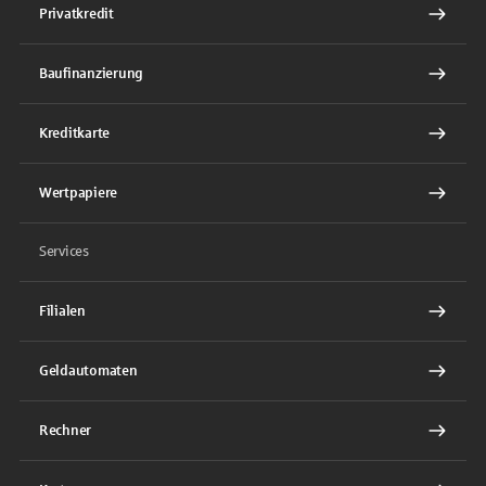
Privatkredit
Baufinanzierung
Kreditkarte
Wertpapiere
Services
Filialen
Geldautomaten
Rechner