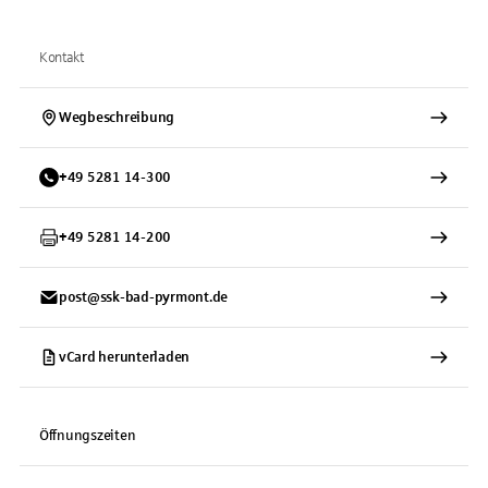
Kontakt
Wegbeschreibung
+
49
5281
14-300
+
49
5281
14-200
post@ssk-bad-pyrmont.de
vCard herunterladen
Öffnungszeiten