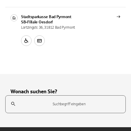
Stadtsparkasse Bad Pyrmont
SB-Filiale
Oesdorf
Lortzingstr. 36, 31812 Bad Pyrmont
Wonach suchen Sie?
Suchfeld
Tippen Sie, um nach Themen zu suchen. Verwenden Sie die Pfeil-T