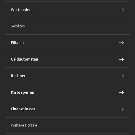
Wertpapiere
Services
Filialen
Geldautomaten
Rechner
Karte sperren
Finanzglossar
Weitere Portale