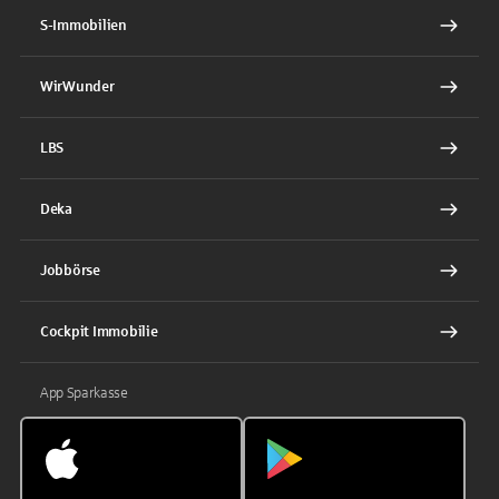
S-Immobilien
WirWunder
LBS
Deka
Jobbörse
Cockpit Immobilie
App Sparkasse