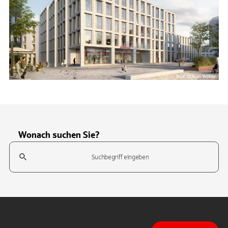
Wonach suchen Sie?
Suchfeld
Tippen Sie, um nach Themen zu suchen. Verwenden Sie die Pfeil-T