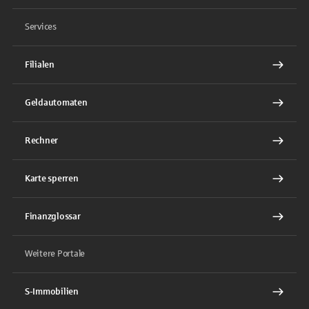
Services
Filialen
Geldautomaten
Rechner
Karte sperren
Finanzglossar
Weitere Portale
S-Immobilien