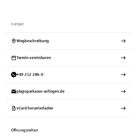
Kontakt
Wegbeschreibung
Termin vereinbaren
+
49
212
286-0
pb@sparkasse-solingen.de
vCard herunterladen
Öffnungszeiten