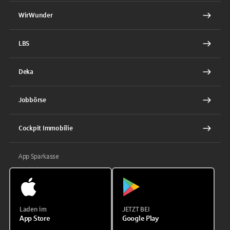
WirWunder
LBS
Deka
Jobbörse
Cockpit Immobilie
App Sparkasse
Laden im
JETZT BEI
App Store
Google Play