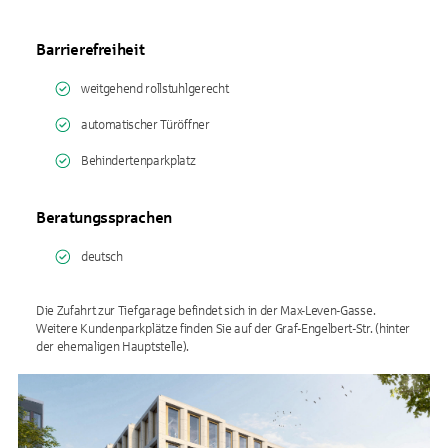
Barrierefreiheit
weitgehend rollstuhlgerecht
automatischer Türöffner
Behindertenparkplatz
Beratungssprachen
deutsch
Die Zufahrt zur Tiefgarage befindet sich in der Max-Leven-Gasse.
Weitere Kundenparkplätze finden Sie auf der Graf-Engelbert-Str. (hinter
der ehemaligen Hauptstelle).