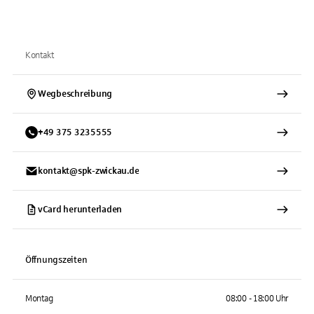
Kontakt
Wegbeschreibung
+
49
375
3235555
kontakt@spk-zwickau.de
vCard herunterladen
Öffnungszeiten
Montag
08:00 - 18:00 Uhr