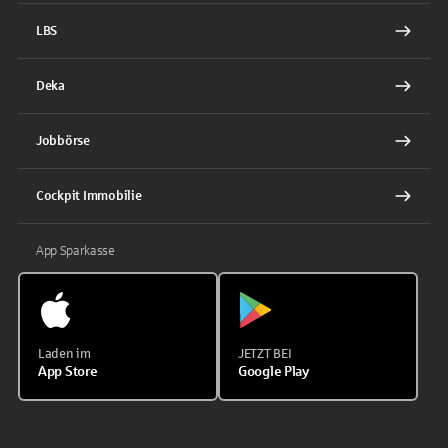
LBS
Deka
Jobbörse
Cockpit Immobilie
App Sparkasse
Laden im
JETZT BEI
App Store
Google Play