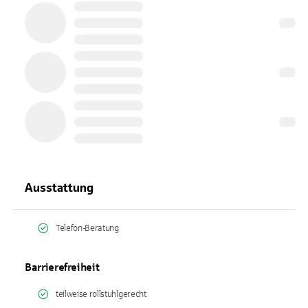
Ausstattung
Telefon-Beratung
Barrierefreiheit
teilweise rollstuhlgerecht