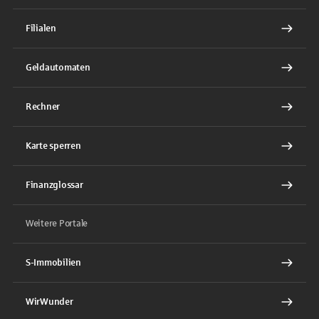
Filialen
Geldautomaten
Rechner
Karte sperren
Finanzglossar
Weitere Portale
S-Immobilien
WirWunder