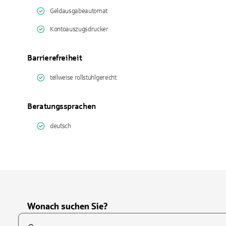
Geldausgabeautomat
Kontoauszugsdrucker
Barrierefreiheit
teilweise rollstuhlgerecht
Beratungssprachen
deutsch
Wonach suchen Sie?
Suchfeld