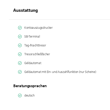
Ausstattung
Kontoauszugsdrucker
SB-Terminal
Tag-/Nachttresor
Tresorschließfächer
Geldautomat
Geldautomat mit Ein- und Auszahlfunktion (nur Scheine)
Beratungssprachen
deutsch