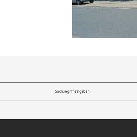
l-Tasten, um durch die Vorschläge zu navigieren und die Eingabetas