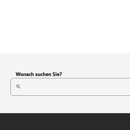
Wonach suchen Sie?
Suchfeld
Tippen Sie, um nach Themen zu suchen. Verwenden Sie die Pfei