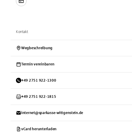
Kontakt
Wegbeschreibung
Termin vereinbaren
+
49
2751
922-1300
+
49
2751
922-1815
internet@sparkasse-wittgenstein.de
vCard herunterladen