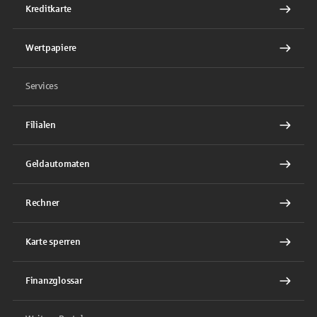
Kreditkarte
Wertpapiere
Services
Filialen
Geldautomaten
Rechner
Karte sperren
Finanzglossar