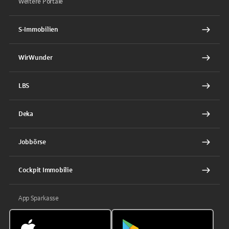
Weitere Portale
S-Immobilien
WirWunder
LBS
Deka
Jobbörse
Cockpit Immobilie
App Sparkasse