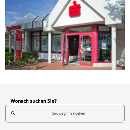
Wonach suchen Sie?
Suchfeld
Tippen Sie, um nach Themen zu suchen. Verwenden Sie die Pfeil-T