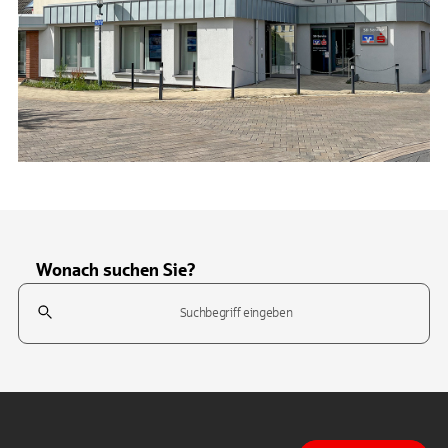
Wonach suchen Sie?
Suchfeld
Tippen Sie, um nach Themen zu suchen. Verwenden Sie die Pfeil-T