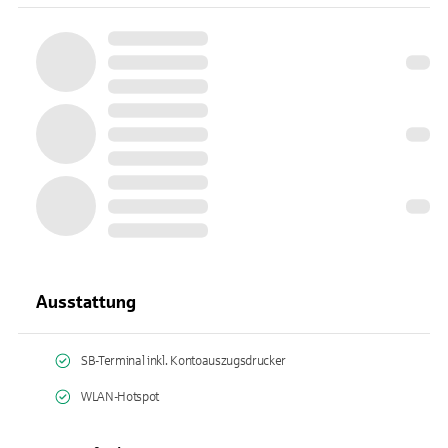
Ausstattung
SB-Terminal inkl. Kontoauszugsdrucker
WLAN-Hotspot