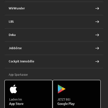
WirWunder
LBS
Deka
Jobbörse
Cockpit Immobilie
App Sparkasse
Laden im
JETZT BEI
App Store
Google Play