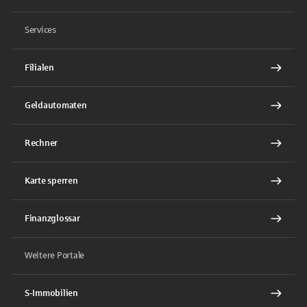
Services
Filialen
Geldautomaten
Rechner
Karte sperren
Finanzglossar
Weitere Portale
S-Immobilien