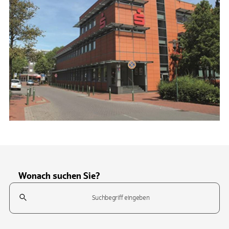
Wonach suchen Sie?
Suchfeld
Tippen Sie, um nach Themen zu suchen. Verwenden Sie die Pfeil-T