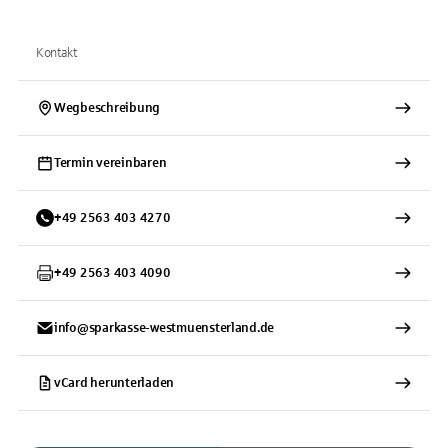
Kontakt
Wegbeschreibung
Termin vereinbaren
+
49
2563
403 4270
+
49
2563
403 4090
info@sparkasse-westmuensterland.de
vCard herunterladen