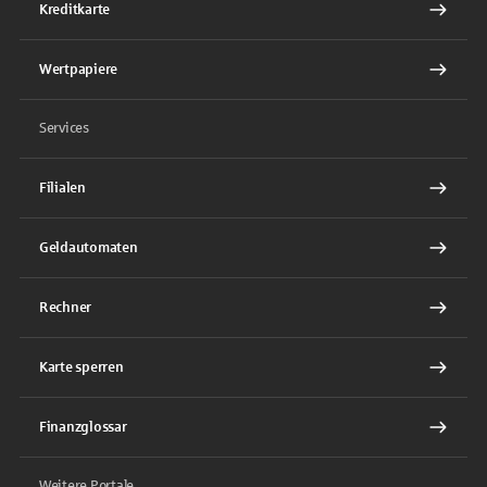
Kreditkarte
Wertpapiere
Services
Filialen
Geldautomaten
Rechner
Karte sperren
Finanzglossar
Weitere Portale