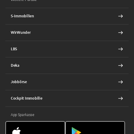
S-Immobilien
WirWunder
LBS
Deka
Jobbörse
Cockpit Immobilie
App Sparkasse