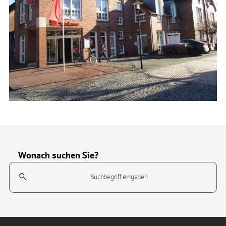
Wonach suchen Sie?
Suchfeld
Tippen Sie, um nach Themen zu suchen. Verwenden Sie die Pfeil-T