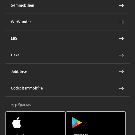
S-Immobilien
WirWunder
LBS
Deka
Jobbörse
Cockpit Immobilie
App Sparkasse