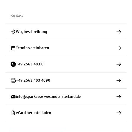
Kontakt
Wegbeschreibung
Termin vereinbaren
+
49
2563
403 0
+
49
2563
403 4090
info@sparkasse-westmuensterland.de
vCard herunterladen