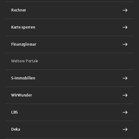
Rechner
Karte sperren
Finanzglossar
Weitere Portale
S-Immobilien
WirWunder
LBS
Deka