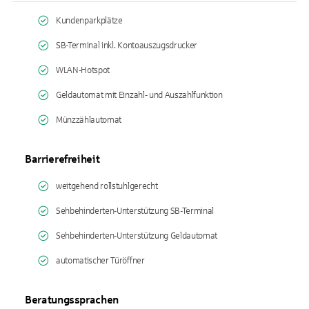
Kundenparkplätze
SB-Terminal inkl. Kontoauszugsdrucker
WLAN-Hotspot
Geldautomat mit Einzahl- und Auszahlfunktion
Münzzählautomat
Barrierefreiheit
weitgehend rollstuhlgerecht
Sehbehinderten-Unterstützung SB-Terminal
Sehbehinderten-Unterstützung Geldautomat
automatischer Türöffner
Beratungssprachen