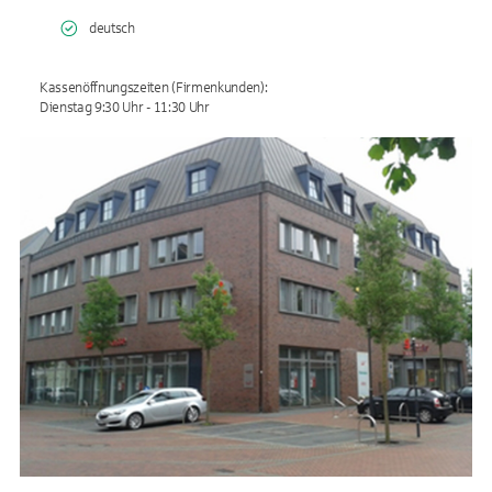
deutsch
Kassenöffnungszeiten (Firmenkunden):
Dienstag 9:30 Uhr - 11:30 Uhr