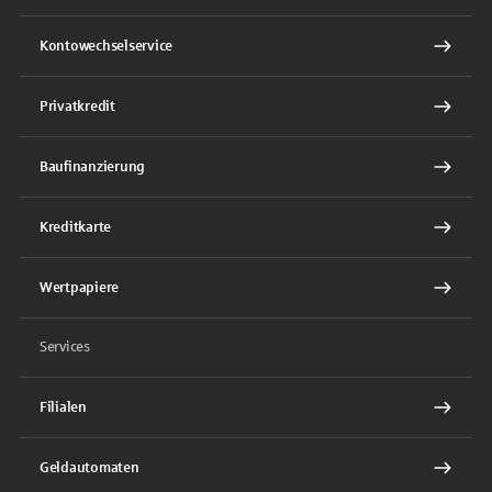
Kontowechselservice
Privatkredit
Baufinanzierung
Kreditkarte
Wertpapiere
Services
Filialen
Geldautomaten