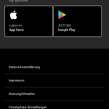
App Sparkasse
Laden im
JETZT BEI
App Store
Google Play
Datenschutzerklärung
Impressum
Nutzungshinweise
Privatsphäre-Einstellungen