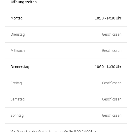
Öffnungszeiten
Montag
10:30 - 14:30 Uhr
Dienstag
Geschlossen
Mittwoch
Geschlossen
Donnerstag
10:30 - 14:30 Uhr
Freitag
Geschlossen
Samstag
Geschlossen
Sonntag
Geschlossen
Verfügbarkeit der Geldautomaten
Mo-So 0.00-24.00
Uhr.