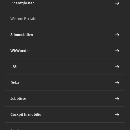
Finanzglossar
Weitere Portale
S-Immobilien
WirWunder
LBS
Deka
Jobbörse
Cockpit Immobilie