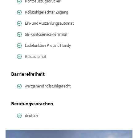
Kontoauszugsdrucker
Rollstuhlgerechter Zugang
Ein- und Auszahlungsautomat
SB-Kontoservice-Terminal
Ladefunktion Prepaid Handy
Geldautomat
Barrierefreiheit
weitgehend rollstuhlgerecht
Beratungssprachen
deutsch