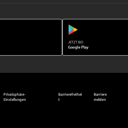
JETZT BEI
Google Play
Privatsphäre-
Barrierefreihei
Barriere
Einstellungen
t
melden