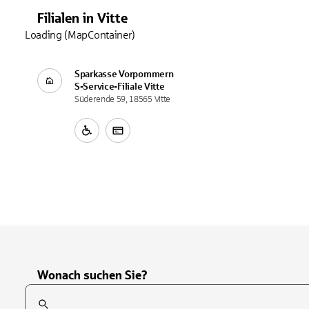
Filialen
in
Vitte
Loading (MapContainer)
Sparkasse Vorpommern
S-Service-Filiale
Vitte
Süderende 59, 18565 Vitte
Wonach suchen Sie?
Suchfeld