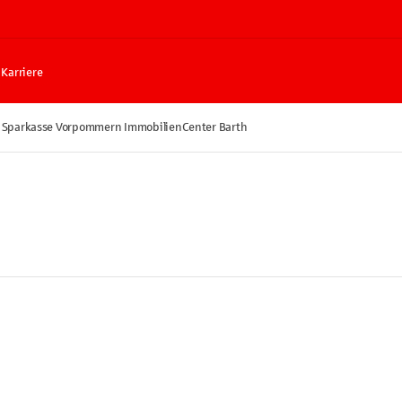
Karriere
Sparkasse Vorpommern ImmobilienCenter Barth