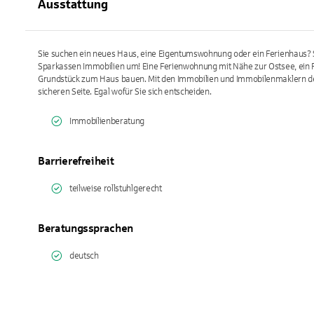
Ausstattung
Sie suchen ein neues Haus, eine Eigentumswohnung oder ein Ferienhaus? 
Sparkassen Immobilien um! Eine Ferienwohnung mit Nähe zur Ostsee, ein 
Grundstück zum Haus bauen. Mit den Immobilien und Immobilenmaklern de
sicheren Seite. Egal wofür Sie sich entscheiden.
Immobilienberatung
Barrierefreiheit
teilweise rollstuhlgerecht
Beratungssprachen
deutsch