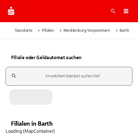
Suche
Navi
Standorte
Filialen
Mecklenburg-Vorpommern
Barth
Filiale oder Geldautomat suchen
Suchfeld
Filialen
in
Barth
Loading (MapContainer)