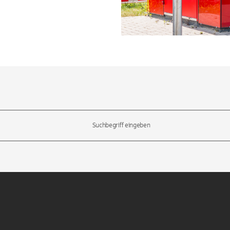
l-Tasten, um durch die Vorschläge zu navigieren und die Eingabetas