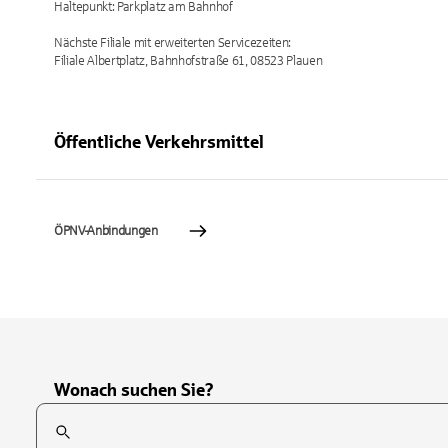
Haltepunkt: Parkplatz am Bahnhof
Nächste Filiale mit erweiterten Servicezeiten:
Filiale Albertplatz, Bahnhofstraße 61, 08523 Plauen
Öffentliche Verkehrsmittel
ÖPNV-Anbindungen
Wonach suchen Sie?
Suchfeld