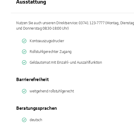
Ausstattung
Nutzen Sie auch unseren Direktservice: 03741 123-7777 (Montag, Dienstag,
und Donnerstag 08:30-18:00 Uhr)
Kontoauszugsdrucker
Rollstuhlgerechter Zugang
Geldautomat mit Einzahl- und Auszahlfunktion
Barrierefreiheit
weitgehend rollstuhlgerecht
Beratungssprachen
deutsch