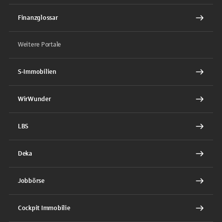
Finanzglossar
Weitere Portale
S-Immobilien
WirWunder
LBS
Deka
Jobbörse
Cockpit Immobilie