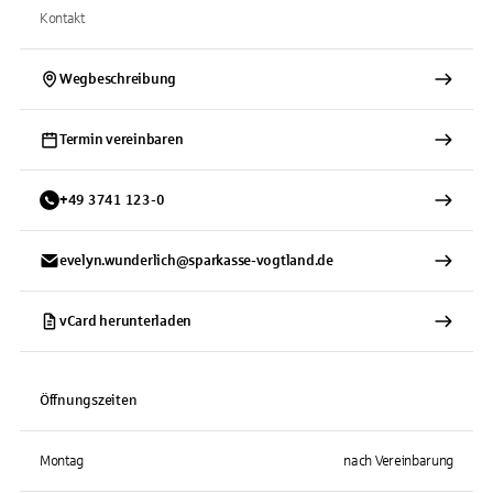
Kontakt
Wegbeschreibung
Termin vereinbaren
+
49
3741
123-0
evelyn.wunderlich@sparkasse-vogtland.de
vCard herunterladen
Öffnungszeiten
Montag
nach Vereinbarung